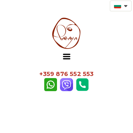
+359 876 552 553