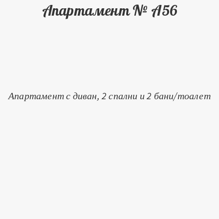
Апартамент № A56
Апартамент с диван, 2 спални и 2 бани/тоалет