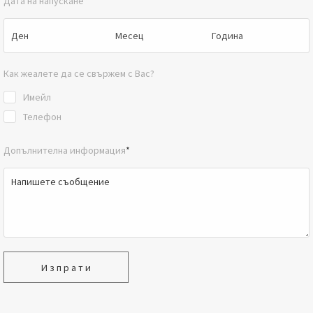
Дата на напускане
*
Как жеалете да се свържем с Вас?
Имейл
Телефон
Допълнителна информация
*
Изпрати