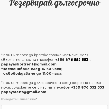
Резервирай дългосрочно
* при интерес за краткосрочно наемане, моля,
свържете с нас на телефон
+359 87
6 552 553 ,
papayashortrent
@gmail.com
*настаняване след 14:30 часа;
освобождаване до 11:00 часа;
* при интерес за дългосрочно и средносрочно наемане,
моля, свържете се с нас на телефон
+359 876 552 553
papayarent@gmail.com
Въведете Вашето име
*