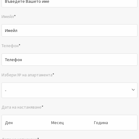
Имейл
*
Телефон
*
Избери № на апартамента
*
Дата на настаняване
*